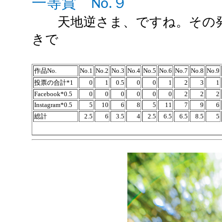
一等賞
９
No.
天地逆さま、ですね。その発
きで
作品No.
No.1
No.2
No.3
No.4
No.5
No.6
No.7
No.8
No.9
投票の合計*1
0
1
0.5
0
0
1
2
3
1
Facebook*0.5
0
0
0
0
0
0
2
2
2
Instagram*0.5
5
10
6
8
5
11
7
9
6
総計
2.5
6
3.5
4
2.5
6.5
6.5
8.5
5